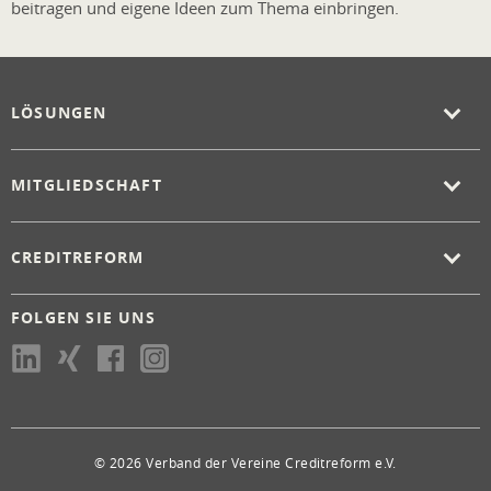
beitragen und eigene Ideen zum Thema einbringen.
LÖSUNGEN
MITGLIEDSCHAFT
CREDITREFORM
FOLGEN SIE UNS
© 2026 Verband der Vereine Creditreform e.V.