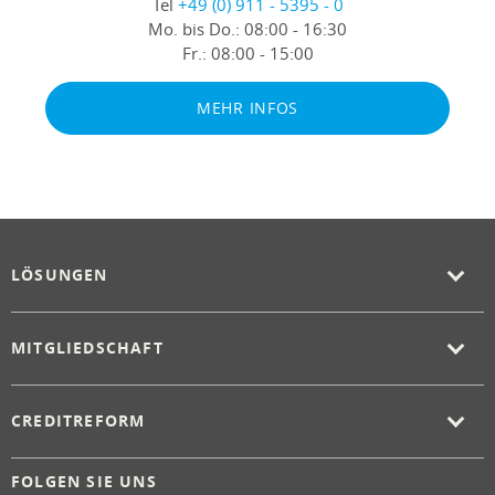
Tel
+49 (0) 911 - 5395 - 0
Mo. bis Do.:
08:00 - 16:30
Fr.:
08:00 - 15:00
MEHR INFOS
LÖSUNGEN
MITGLIEDSCHAFT
CREDITREFORM
FOLGEN SIE UNS