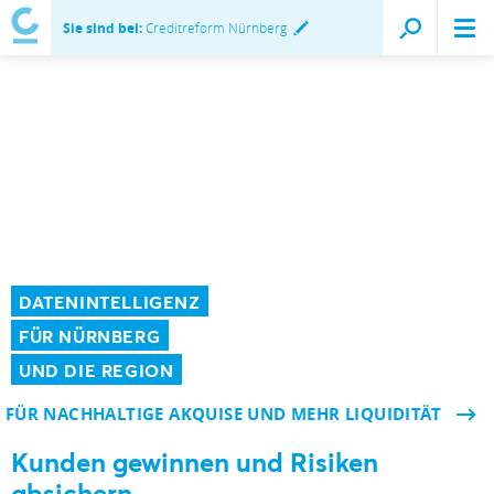
Sie sind bei:
Creditreform Nürnberg
DATENINTELLIGENZ
FÜR NÜRNBERG
UND DIE REGION
FÜR NACHHALTIGE AKQUISE UND MEHR LIQUIDITÄT
Kunden gewinnen und Risiken
absichern