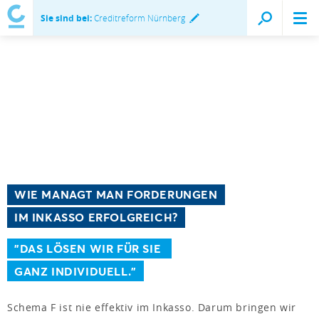
Sie sind bei:
Creditreform Nürnberg
WIE MANAGT MAN FORDERUNGEN
IM INKASSO ERFOLGREICH?
"DAS LÖSEN WIR FÜR SIE
GANZ INDIVIDUELL."
Schema F ist nie effektiv im Inkasso. Darum bringen wir