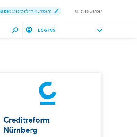
nd bei:
Creditreform Nürnberg
Mitglied werden
LOGINS
Creditreform
Nürnberg