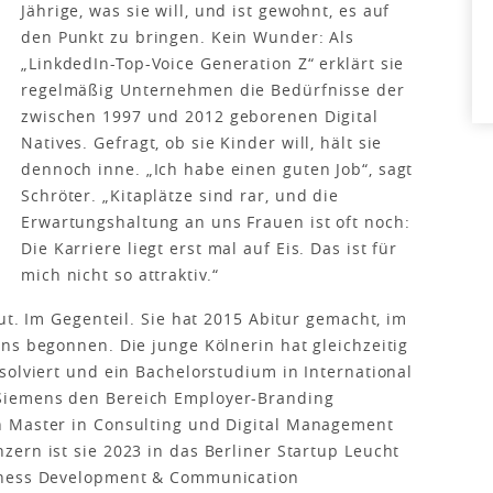
Jährige, was sie will, und ist gewohnt, es auf
den Punkt zu bringen. Kein Wunder: Als
„LinkdedIn-Top-Voice Generation Z“ erklärt sie
regelmäßig Unternehmen die Bedürfnisse der
zwischen 1997 und 2012 geborenen Digital
Natives. Gefragt, ob sie Kinder will, hält sie
dennoch inne. „Ich habe einen guten Job“, sagt
Schröter. „Kitaplätze sind rar, und die
Erwartungshaltung an uns Frauen ist oft noch:
Die Karriere liegt erst mal auf Eis. Das ist für
mich nicht so attraktiv.“
ut. Im Gegenteil. Sie hat 2015 Abitur gemacht, im
ns begonnen. Die junge Kölnerin hat gleichzeitig
solviert und ein Bachelorstudium in International
Siemens den Bereich Employer-Branding
n Master in Consulting und Digital Management
ern ist sie 2023 in das Berliner Startup Leucht
iness Development & Communication