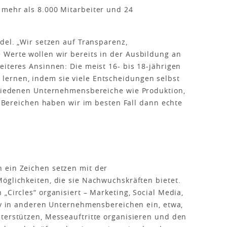
 mehr als 8.000 Mitarbeiter und 24
del. „Wir setzen auf Transparenz,
 Werte wollen wir bereits in der Ausbildung an
eiteres Ansinnen: Die meist 16- bis 18-jährigen
ernen, indem sie viele Entscheidungen selbst
schiedenen Unternehmensbereiche wie Produktion,
en Bereichen haben wir im besten Fall dann echte
 ein Zeichen setzen mit der
öglichkeiten, die sie Nachwuchskräften bietet.
„Circles“ organisiert – Marketing, Social Media,
tiv in anderen Unternehmensbereichen ein, etwa,
terstützen, Messeauftritte organisieren und den