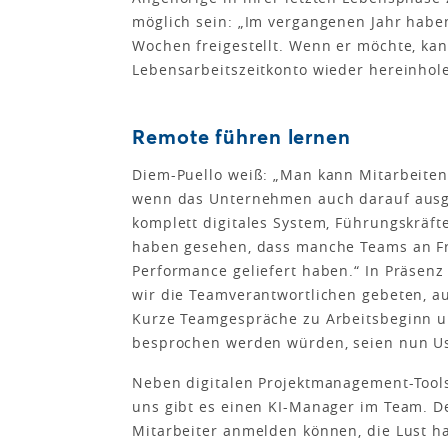
möglich sein: „Im vergangenen Jahr haben
Wochen freigestellt. Wenn er möchte, kan
Lebensarbeitszeitkonto wieder hereinhol
Remote führen lernen
Diem-Puello weiß: „Man kann Mitarbeiten
wenn das Unternehmen auch darauf ausgel
komplett digitales System, Führungskräft
haben gesehen, dass manche Teams an Fr
Performance geliefert haben.“ In Präsenz
wir die Teamverantwortlichen gebeten, au
Kurze Teamgespräche zu Arbeitsbeginn un
besprochen werden würden, seien nun U
Neben digitalen Projektmanagement-Tools 
uns gibt es einen KI-Manager im Team. De
Mitarbeiter anmelden können, die Lust h