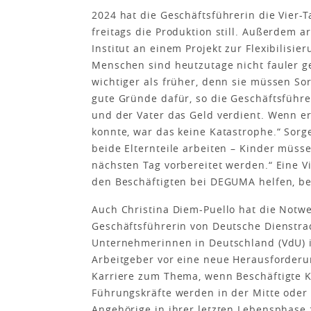
2024 hat die Geschäftsführerin die Vier
freitags die Produktion still. Außerdem
Institut an einem Projekt zur Flexibilisie
Menschen sind heutzutage nicht fauler g
wichtiger als früher, denn sie müssen So
gute Gründe dafür, so die Geschäftsführer
und der Vater das Geld verdient. Wenn 
konnte, war das keine Katastrophe.“ Sor
beide Elternteile arbeiten – Kinder müs
nächsten Tag vorbereitet werden.“ Eine V
den Beschäftigten bei DEGUMA helfen, b
Auch Christina Diem-Puello hat die Notwen
Geschäftsführerin von Deutsche Dienstra
Unternehmerinnen in Deutschland (VdU) i
Arbeitgeber vor eine neue Herausforderun
Karriere zum Thema, wenn Beschäftigte
Führungskräfte werden in der Mitte oder 
Angehörige in ihrer letzten Lebensphase 