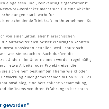
sich eingelesen und „Reinventing Organizations“
r New-Work-Vordenker macht sich für eine Abkehr
tscheidungen stark, wirbt für
als entscheidende Triebkraft im Unternehmen. So
ch von einer „alten, eher hierarchischen
 die Mitarbeiter sich besser einbringen konnten.
 Investitionslisten erstellen, weil Schütz sich
ssen, was sie brauchen. Auch durften die
itszeit ändern. Im Unternehmen werden regelmäßig
 – etwa Arbeits- oder Projektkreise, die
n sie sich einem bestimmten Thema wie KI oder
 Entwicklung einer gemeinsamen Vision 2030. Bei
nationsdialog, eine betriebliche Versammlung,
und die Teams von ihren Erfahrungen berichten.
er geworden“