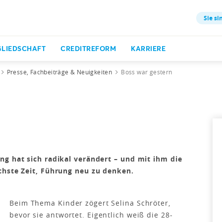
Sie si
GLIEDSCHAFT
CREDITREFORM
KARRIERE
Presse, Fachbeiträge & Neuigkeiten
Boss war gestern
ng hat sich radikal verändert – und mit ihm die
chste Zeit, Führung neu zu denken.
Beim Thema Kinder zögert Selina Schröter,
bevor sie antwortet. Eigentlich weiß die 28-