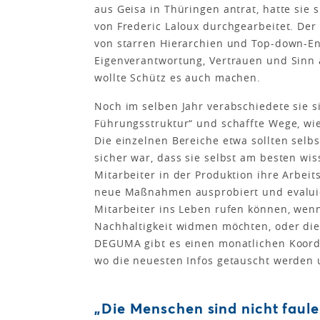
aus Geisa in Thüringen antrat, hatte sie 
von Frederic Laloux durchgearbeitet. De
von starren Hierarchien und Top-down-En
Eigenverantwortung, Vertrauen und Sinn 
wollte Schütz es auch machen.
Noch im selben Jahr verabschiedete sie si
Führungsstruktur“ und schaffte Wege, wie
Die einzelnen Bereiche etwa sollten selbst
sicher war, dass sie selbst am besten wi
Mitarbeiter in der Produktion ihre Arbe
neue Maßnahmen ausprobiert und evaluiert
Mitarbeiter ins Leben rufen können, wen
Nachhaltigkeit widmen möchten, oder die
DEGUMA gibt es einen monatlichen Koordi
wo die neuesten Infos getauscht werden 
„Die Menschen sind nicht faul