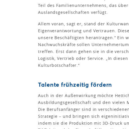
Teil des Familienunternehmens, das über
Auslandsgesellschaften verfügt.
Allem voran, sagt er, stand der Kulturwan
Eigenverantwortung und Vertrauen. Diese
unsere Beschäftigten herantragen.“ Ein w
Nachwuchskräfte sollen Unternehmertum l
treffen. Erst dann gehen sie in die ver
Logistik, Vertrieb oder Service. „In dies
Kulturbotschafter.“
Talente frühzeitig fördern
Auch in der Außenwirkung möchte Hettich
Ausbildungsgesellschaft und den vielen M
Die Berufsanfänger sind in verschiedenen 
Strategie – und bringen sich eigeninitia
indem sie die Produktion mit 3D-Druck un