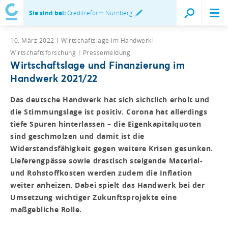
Sie sind bei:
Creditreform Nürnberg
10. März 2022
Wirtschaftslage im Handwerk
Wirtschaftsforschung
Pressemeldung
Wirtschaftslage und Finanzierung im
Handwerk 2021/22
Das deutsche Handwerk hat sich sichtlich erholt und
die Stimmungslage ist positiv. Corona hat allerdings
tiefe Spuren hinterlassen – die Eigenkapitalquoten
sind geschmolzen und damit ist die
Widerstandsfähigkeit gegen weitere Krisen gesunken.
Lieferengpässe sowie drastisch steigende Material-
und Rohstoffkosten werden zudem die Inflation
weiter anheizen. Dabei spielt das Handwerk bei der
Umsetzung wichtiger Zukunftsprojekte eine
maßgebliche Rolle.