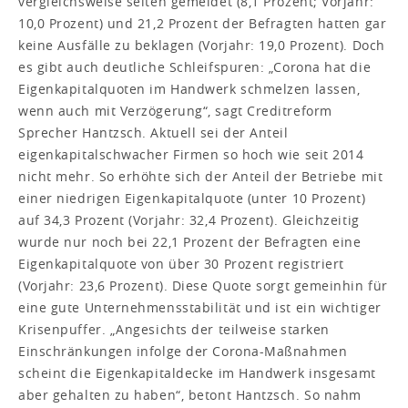
vergleichsweise selten gemeldet (8,1 Prozent; Vorjahr:
10,0 Prozent) und 21,2 Prozent der Befragten hatten gar
keine Ausfälle zu beklagen (Vorjahr: 19,0 Prozent). Doch
es gibt auch deutliche Schleifspuren: „Corona hat die
Eigenkapitalquoten im Handwerk schmelzen lassen,
wenn auch mit Verzögerung“, sagt Creditreform
Sprecher Hantzsch. Aktuell sei der Anteil
eigenkapitalschwacher Firmen so hoch wie seit 2014
nicht mehr. So erhöhte sich der Anteil der Betriebe mit
einer niedrigen Eigenkapitalquote (unter 10 Prozent)
auf 34,3 Prozent (Vorjahr: 32,4 Prozent). Gleichzeitig
wurde nur noch bei 22,1 Prozent der Befragten eine
Eigenkapitalquote von über 30 Prozent registriert
(Vorjahr: 23,6 Prozent). Diese Quote sorgt gemeinhin für
eine gute Unternehmensstabilität und ist ein wichtiger
Krisenpuffer. „Angesichts der teilweise starken
Einschränkungen infolge der Corona-Maßnahmen
scheint die Eigenkapitaldecke im Handwerk insgesamt
aber gehalten zu haben“, betont Hantzsch. So nahm