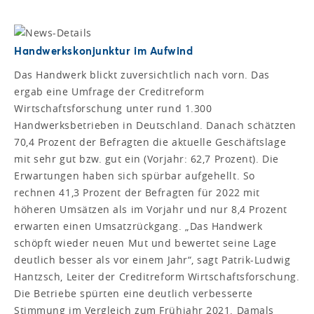
Handwerkskonjunktur im Aufwind
Das Handwerk blickt zuversichtlich nach vorn. Das
ergab eine Umfrage der Creditreform
Wirtschaftsforschung unter rund 1.300
Handwerksbetrieben in Deutschland. Danach schätzten
70,4 Prozent der Befragten die aktuelle Geschäftslage
mit sehr gut bzw. gut ein (Vorjahr: 62,7 Prozent). Die
Erwartungen haben sich spürbar aufgehellt. So
rechnen 41,3 Prozent der Befragten für 2022 mit
höheren Umsätzen als im Vorjahr und nur 8,4 Prozent
erwarten einen Umsatzrückgang. „Das Handwerk
schöpft wieder neuen Mut und bewertet seine Lage
deutlich besser als vor einem Jahr“, sagt Patrik-Ludwig
Hantzsch, Leiter der Creditreform Wirtschaftsforschung.
Die Betriebe spürten eine deutlich verbesserte
Stimmung im Vergleich zum Frühjahr 2021. Damals