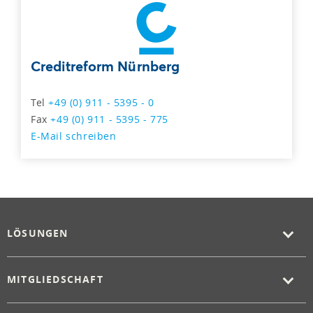
Creditreform Nürnberg
Tel
+49 (0) 911 - 5395 - 0
Fax
+49 (0) 911 - 5395 - 775
E-Mail schreiben
LÖSUNGEN
MITGLIEDSCHAFT