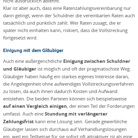
nicht ausdrücklich ablehnt.
Klar ist aber auch, dass eine Ratenzahlungsvereinbarung nur
dann gelingt, wenn der Schuldner die vereinbarten Raten auch
tatsächlich und pünktlich zahlt. Wer Raten zusagt, die er
später nicht einhalten kann, riskiert, dass die Vollstreckung
fortgesetzt wird.
Einigung mit dem Gläubiger
Auch eine außergerichtliche
Einigung zwischen Schuldner
und Gläubiger
ist möglich und oft der pragmatischste Weg.
Gläubiger haben häufig ein starkes eigenes Interesse daran,
die Angelegenheit ohne aufwendiges Vollstreckungsverfahren
zu lösen, da auch ihnen dadurch Kosten und Aufwand
entstehen. Die beiden Parteien können sich beispielsweise
auf einen Vergleich einigen
, der einen Teil der Forderungen
umfasst. Auch eine
Stundung mit verlängerter
Zahlungsfrist
kann eine Lösung sein. Gerade gewerbliche
Gläubiger lassen sich durchaus auf Verhandlungslösungen
ein, weil ein Teilbetrag für sie sofort oft attraktiver ist als eine