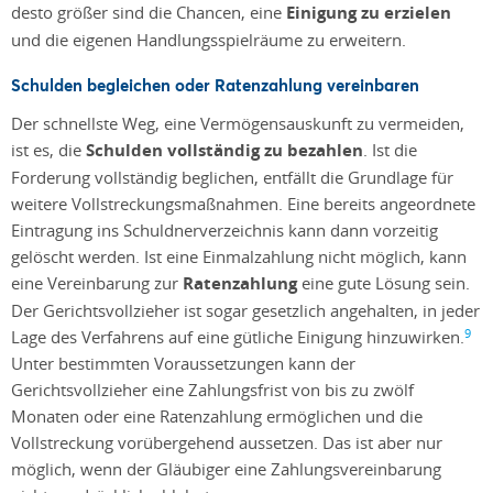
desto größer sind die Chancen, eine
Einigung zu erzielen
und die eigenen Handlungsspielräume zu erweitern.
Schulden begleichen oder Ratenzahlung vereinbaren
Der schnellste Weg, eine Vermögensauskunft zu vermeiden,
ist es, die
Schulden vollständig zu bezahlen
. Ist die
Forderung vollständig beglichen, entfällt die Grundlage für
weitere Vollstreckungsmaßnahmen. Eine bereits angeordnete
Eintragung ins Schuldnerverzeichnis kann dann vorzeitig
gelöscht werden. Ist eine Einmalzahlung nicht möglich, kann
eine Vereinbarung zur
Ratenzahlung
eine gute Lösung sein.
Der Gerichtsvollzieher ist sogar gesetzlich angehalten, in jeder
9
Lage des Verfahrens auf eine gütliche Einigung hinzuwirken.
Unter bestimmten Voraussetzungen kann der
Gerichtsvollzieher eine Zahlungsfrist von bis zu zwölf
Monaten oder eine Ratenzahlung ermöglichen und die
Vollstreckung vorübergehend aussetzen. Das ist aber nur
möglich, wenn der Gläubiger eine Zahlungsvereinbarung