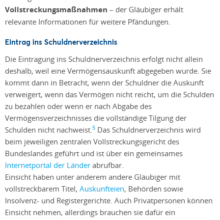
Vollstreckungsmaßnahmen
– der Gläubiger erhält
relevante Informationen für weitere Pfändungen.
Eintrag ins Schuldnerverzeichnis
Die Eintragung ins Schuldnerverzeichnis erfolgt nicht allein
deshalb, weil eine Vermögensauskunft abgegeben wurde. Sie
kommt dann in Betracht, wenn der Schuldner die Auskunft
verweigert, wenn das Vermögen nicht reicht, um die Schulden
zu bezahlen oder wenn er nach Abgabe des
Vermögensverzeichnisses die vollständige Tilgung der
5
Schulden nicht nachweist.
Das Schuldnerverzeichnis wird
beim jeweiligen zentralen Vollstreckungsgericht des
Bundeslandes geführt und ist über ein gemeinsames
Internetportal der Länder
abrufbar.
Einsicht haben unter anderem andere Gläubiger mit
vollstreckbarem Titel,
Auskunfteien
, Behörden sowie
Insolvenz- und Registergerichte. Auch Privatpersonen können
Einsicht nehmen, allerdings brauchen sie dafür ein