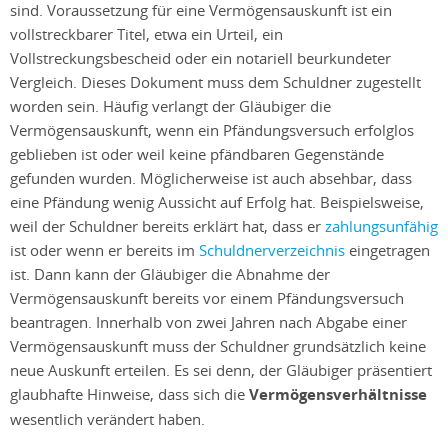
sind. Voraussetzung für eine Vermögensauskunft ist ein
vollstreckbarer Titel, etwa ein Urteil, ein
Vollstreckungsbescheid oder ein notariell beurkundeter
Vergleich. Dieses Dokument muss dem Schuldner zugestellt
worden sein. Häufig verlangt der Gläubiger die
Vermögensauskunft, wenn ein Pfändungsversuch erfolglos
geblieben ist oder weil keine pfändbaren Gegenstände
gefunden wurden. Möglicherweise ist auch absehbar, dass
eine Pfändung wenig Aussicht auf Erfolg hat. Beispielsweise,
weil der Schuldner bereits erklärt hat, dass er
zahlungsunfähig
ist oder wenn er bereits im
Schuldnerverzeichnis
eingetragen
ist. Dann kann der Gläubiger die Abnahme der
Vermögensauskunft bereits vor einem Pfändungsversuch
beantragen. Innerhalb von zwei Jahren nach Abgabe einer
Vermögensauskunft muss der Schuldner grundsätzlich keine
neue Auskunft erteilen. Es sei denn, der Gläubiger präsentiert
glaubhafte Hinweise, dass sich die
Vermögensverhältnisse
wesentlich verändert haben.