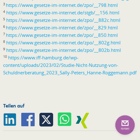
3
https://www.gesetze-im-internet.de/zpo/__798.html
4
https://www.gesetze-im-internet.de/stgb/__156.html
5
https://www.gesetze-im-internet.de/zpo/__882c.html
6
https://www.gesetze-im-internet.de/zpo/__829.html
7
https://www.gesetze-im-internet.de/zpo/__850.html
8
https://www.gesetze-im-internet.de/zpo/__802g.html
9
https://www.gesetze-im-internet.de/zpo/__802b.html
10
https://www.iff-hamburg.de/wp-
content/uploads/2023/02/Studie-Nicht-Nutzung-von-
Schuldnerberatung_2023_Sally-Peters_Hanne-Roggemann.pdf
Teilen auf
Kontakt