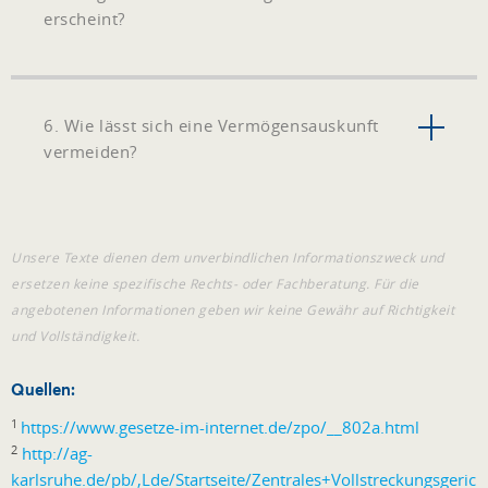
erscheint?
6. Wie lässt sich eine Vermögensauskunft
vermeiden?
Unsere Texte dienen dem unverbindlichen Informationszweck und
ersetzen keine spezifische Rechts- oder Fachberatung. Für die
angebotenen Informationen geben wir keine Gewähr auf Richtigkeit
und Vollständigkeit.
Quellen:
1
https://www.gesetze-im-internet.de/zpo/__802a.html
2
http://ag-
karlsruhe.de/pb/,Lde/Startseite/Zentrales+Vollstreckungsger