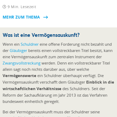
9 Min. Lesezeit
MEHR ZUM THEMA
Was ist eine Vermögensauskunft?
Wenn ein
Schuldner
eine offene Forderung nicht bezahlt und
der
Gläubiger
bereits einen vollstreckbaren Titel besitzt, kann
eine Vermögensauskunft zum zentralen Instrument der
Zwangsvollstreckung
werden. Denn ein vollstreckbarer Titel
allein sagt noch nichts darüber aus, über welche
Vermögenswerte
ein Schuldner überhaupt verfügt. Die
Vermögensauskunft verschafft dem Gläubiger
Einblick in die
wirtschaftlichen Verhältnisse
des Schuldners. Seit der
Reform der Sachaufklärung im Jahr 2013 ist das Verfahren
bundesweit einheitlich geregelt.
Bei der Vermögensauskunft muss der Schuldner seine