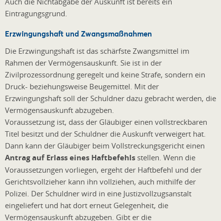
Auch die Nichtabgabe der Auskunft ist bereits ein
Eintragungsgrund.
Erzwingungshaft und Zwangsmaßnahmen
Die Erzwingungshaft ist das schärfste Zwangsmittel im
Rahmen der Vermögensauskunft. Sie ist in der
Zivilprozessordnung geregelt und keine Strafe, sondern ein
Druck- beziehungsweise Beugemittel. Mit der
Erzwingungshaft soll der Schuldner dazu gebracht werden, die
Vermögensauskunft abzugeben.
Voraussetzung ist, dass der Gläubiger einen vollstreckbaren
Titel besitzt und der Schuldner die Auskunft verweigert hat.
Dann kann der Gläubiger beim Vollstreckungsgericht einen
Antrag auf Erlass eines Haftbefehls
stellen. Wenn die
Voraussetzungen vorliegen, ergeht der Haftbefehl und der
Gerichtsvollzieher kann ihn vollziehen, auch mithilfe der
Polizei. Der Schuldner wird in eine Justizvollzugsanstalt
eingeliefert und hat dort erneut Gelegenheit, die
Vermögensauskunft abzugeben. Gibt er die