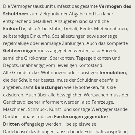
Die Vermögensauskunft umfasst das gesamte
Vermögen des
Schuldners
zum Zeitpunkt der Abgabe und ist daher
entsprechend detailliert. Anzugeben sind sämtliche
Einkünfte
, also Arbeitslohn, Gehalt, Rente, Mieteinnahmen,
selbständige Einkünfte, Sozialleistungen sowie sonstige
regelmäßige oder einmalige Zahlungen. Auch das komplette
Geldvermögen
muss angegeben werden, also Bargeld,
sämtliche Girokonten, Sparkonten, Tagesgeldkonten und
Depots, unabhängig vom jeweiligen Kontostand.
Alle Grundstücke, Wohnungen oder sonstigen
Immobilien
,
die der Schuldner besitzt, muss der Schuldner ebenfalls
angeben, samt
Belastungen
wie Hypotheken, falls sie
existieren. Auch über alle beweglichen Wertsachen muss der
Gerichtsvollzieher informiert werden, also Fahrzeuge,
Maschinen, Schmuck, Kunst- und sonstige Wertgegenstände.
Darüber hinaus müssen
Forderungen gegenüber
Dritten
offengelegt werden − beispielsweise
Darlehensrückzahlungen, ausstehende Erbschaftsansprüche,