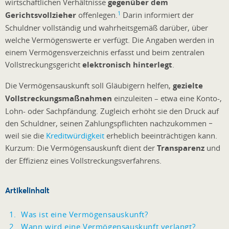
wirtschaftlichen Verhältnisse
gegenüber dem
1
Gerichtsvollzieher
offenlegen.
Darin informiert der
Schuldner vollständig und wahrheitsgemäß darüber, über
welche Vermögenswerte er verfügt. Die Angaben werden in
einem Vermögensverzeichnis erfasst und beim zentralen
Vollstreckungsgericht
elektronisch hinterlegt
.
Die Vermögensauskunft soll Gläubigern helfen,
gezielte
Vollstreckungsmaßnahmen
einzuleiten – etwa eine Konto-,
Lohn- oder Sachpfändung. Zugleich erhöht sie den Druck auf
den Schuldner, seinen Zahlungspflichten nachzukommen −
weil sie die
Kreditwürdigkeit
erheblich beeinträchtigen kann.
Kurzum: Die Vermögensauskunft dient der
Transparenz
und
der Effizienz eines Vollstreckungsverfahrens.
Artikelinhalt
Was ist eine Vermögensauskunft?
Wann wird eine Vermögensauskunft verlangt?