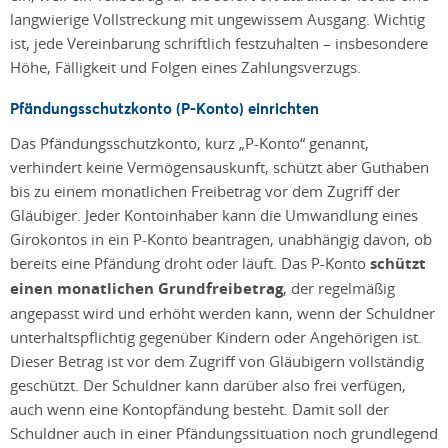
langwierige Vollstreckung mit ungewissem Ausgang. Wichtig
ist, jede Vereinbarung schriftlich festzuhalten – insbesondere
Höhe, Fälligkeit und Folgen eines Zahlungsverzugs.
Pfändungsschutzkonto (P-Konto) einrichten
Das Pfändungsschutzkonto, kurz „P-Konto“ genannt,
verhindert keine Vermögensauskunft, schützt aber Guthaben
bis zu einem monatlichen Freibetrag vor dem Zugriff der
Gläubiger. Jeder Kontoinhaber kann die Umwandlung eines
Girokontos in ein P-Konto beantragen, unabhängig davon, ob
bereits eine Pfändung droht oder läuft. Das P-Konto
schützt
einen monatlichen Grundfreibetrag
, der regelmäßig
angepasst wird und erhöht werden kann, wenn der Schuldner
unterhaltspflichtig gegenüber Kindern oder Angehörigen ist.
Dieser Betrag ist vor dem Zugriff von Gläubigern vollständig
geschützt. Der Schuldner kann darüber also frei verfügen,
auch wenn eine Kontopfändung besteht. Damit soll der
Schuldner auch in einer Pfändungssituation noch grundlegend