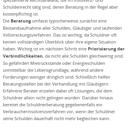
spezialisierte Rechtsanwälte, die im Insolvenz- und
Schuldenrecht tätig sind, deren Beratung in der Regel aber
kostenpflichtig ist.
Die
Beratung
umfasst typischerweise zunächst eine
Bestandsaufnahme aller Schulden, Gläubiger und laufenden
Vollstreckungsverfahren. Das ist wichtig, da Schuldner oft
keinen vollständigen Überblick über ihre eigene Situation
haben. Wichtig ist im nächsten Schritt eine
Priorisierung der
Verbindlichkeiten
, da nicht alle Schulden gleichwertig sind.
So gefährden Mietrückstände oder Energieschulden
unmittelbar die Lebensgrundlage, während andere
Forderungen weniger dringlich sind. Schließlich helfen
Beratungsstellen bei der Verhandlung mit Gläubigern.
Erfahrene Berater erzielen dabei oft Lösungen, die dem
Schuldner allein nicht gelingen würden. Darüber hinaus
bereitet die Schuldnerberatung gegebenenfalls ein
Verbraucherinsolvenzverfahren vor, wenn der Schuldner
seine Schulden dauerhaft nicht mehr begleichen kann.