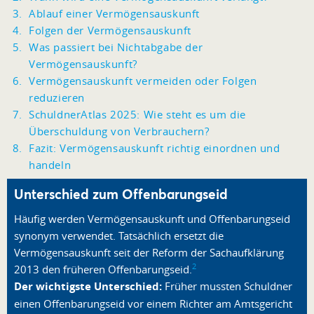
Ablauf einer Vermögensauskunft
Folgen der Vermögensauskunft
Was passiert bei Nichtabgabe der
Vermögensauskunft?
Vermögensauskunft vermeiden oder Folgen
reduzieren
SchuldnerAtlas 2025: Wie steht es um die
Überschuldung von Verbrauchern?
Fazit: Vermögensauskunft richtig einordnen und
handeln
Unterschied zum Offenbarungseid
Häufig werden Vermögensauskunft und Offenbarungseid
synonym verwendet. Tatsächlich ersetzt die
Vermögensauskunft seit der Reform der Sachaufklärung
2
2013 den früheren Offenbarungseid.
Der wichtigste Unterschied:
Früher mussten Schuldner
einen Offenbarungseid vor einem Richter am Amtsgericht