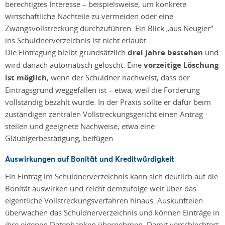
berechtigtes Interesse – beispielsweise, um konkrete
wirtschaftliche Nachteile zu vermeiden oder eine
Zwangsvollstreckung durchzuführen. Ein Blick „aus Neugier“
ins Schuldnerverzeichnis ist nicht erlaubt.
Die Eintragung bleibt grundsätzlich
drei Jahre bestehen
und
wird danach automatisch gelöscht. Eine
vorzeitige Löschung
ist möglich
, wenn der Schuldner nachweist, dass der
Eintragsgrund weggefallen ist – etwa, weil die Forderung
vollständig bezahlt wurde. In der Praxis sollte er dafür beim
zuständigen zentralen Vollstreckungsgericht einen Antrag
stellen und geeignete Nachweise, etwa eine
Gläubigerbestätigung, beifügen.
Auswirkungen auf Bonität und Kreditwürdigkeit
Ein Eintrag im Schuldnerverzeichnis kann sich deutlich auf die
Bonität auswirken und reicht demzufolge weit über das
eigentliche Vollstreckungsverfahren hinaus. Auskunfteien
überwachen das Schuldnerverzeichnis und können Einträge in
ihre eigenen Datenbanken übernehmen. Damit verschlechtert