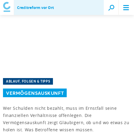
Creditreform vor Ort
ABLAUF, FOLGEN & TIPPS
VERMÖGENSAUSKUNFT
Wer Schulden nicht bezahlt, muss im Ernstfall seine
finanziellen Verhältnisse offenlegen. Die
Vermögensauskunft zeigt Gläubigern, ob und wo etwas zu
holen ist. Was Betroffene wissen müssen.