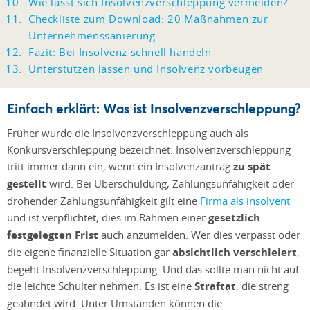
Wie lässt sich Insolvenzverschleppung vermeiden?
Checkliste zum Download: 20 Maßnahmen zur
Unternehmenssanierung
Fazit: Bei Insolvenz schnell handeln
Unterstützen lassen und Insolvenz vorbeugen
Einfach erklärt: Was ist Insolvenzverschleppung?
Früher wurde die Insolvenzverschleppung auch als
Konkursverschleppung bezeichnet. Insolvenzverschleppung
tritt immer dann ein, wenn ein Insolvenzantrag
zu spät
gestellt
wird. Bei Überschuldung, Zahlungsunfähigkeit oder
drohender Zahlungsunfähigkeit gilt eine
Firma als insolvent
und ist verpflichtet, dies im Rahmen einer
gesetzlich
festgelegten Frist
auch anzumelden. Wer dies verpasst oder
die eigene finanzielle Situation gar
absichtlich verschleiert
,
begeht Insolvenzverschleppung. Und das sollte man nicht auf
die leichte Schulter nehmen. Es ist eine
Straftat
, die streng
geahndet wird. Unter Umständen können die