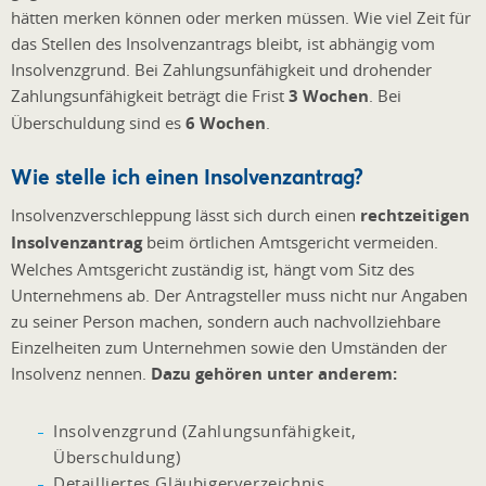
hätten merken können oder merken müssen. Wie viel Zeit für
das Stellen des Insolvenzantrags bleibt, ist abhängig vom
Insolvenzgrund. Bei Zahlungsunfähigkeit und drohender
Zahlungsunfähigkeit beträgt die Frist
3 Wochen
. Bei
Überschuldung sind es
6 Wochen
.
Wie stelle ich einen Insolvenzantrag?
Insolvenzverschleppung lässt sich durch einen
rechtzeitigen
Insolvenzantrag
beim örtlichen Amtsgericht vermeiden.
Welches Amtsgericht zuständig ist, hängt vom Sitz des
Unternehmens ab. Der Antragsteller muss nicht nur Angaben
zu seiner Person machen, sondern auch nachvollziehbare
Einzelheiten zum Unternehmen sowie den Umständen der
Insolvenz nennen.
Dazu gehören unter anderem:
Insolvenzgrund (Zahlungsunfähigkeit,
Überschuldung)
Detailliertes Gläubigerverzeichnis