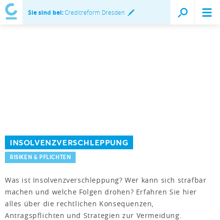
Sie sind bei:
Creditreform Dresden
INSOLVENZVERSCHLEPPUNG
RISIKEN & PFLICHTEN
Was ist Insolvenzverschleppung? Wer kann sich strafbar
machen und welche Folgen drohen? Erfahren Sie hier
alles über die rechtlichen Konsequenzen,
Antragspflichten und Strategien zur Vermeidung.