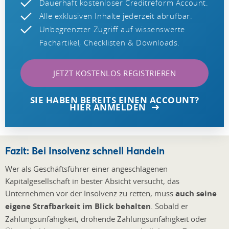
Dauerhaft kostenloser Creditreform Account.
Alle exklusiven Inhalte jederzeit abrufbar.
Unbegrenzter Zugriff auf wissenswerte
Fachartikel, Checklisten & Downloads.
JETZT KOSTENLOS REGISTRIEREN
SIE HABEN BEREITS EINEN ACCOUNT?
HIER ANMELDEN
Fazit: Bei Insolvenz schnell Handeln
Wer als Geschäftsführer einer angeschlagenen
Kapitalgesellschaft in bester Absicht versucht, das
Unternehmen vor der Insolvenz zu retten, muss
auch seine
eigene Strafbarkeit im Blick behalten
. Sobald er
Zahlungsunfähigkeit, drohende Zahlungsunfähigkeit oder