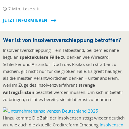
7 Min. Lesezeit
JETZT INFORMIEREN
Wer ist von Insolvenzverschleppung betroffen?
Insolvenzverschleppung – ein Tatbestand, bei dem es nahe
liegt, an
spektakuläre Fälle
zu denken wie Wirecard,
Schlecker und Arcandor. Doch das Risiko, sich strafbar zu
machen, gilt nicht nur für die großen Fälle. Es greift häufiger,
als die meisten Verantwortlichen denken – unter anderem,
weil im Zuge des Insolvenzverfahrens
strenge
Antragsfristen
beachtet werden müssen. Um sich in Gefahr
zu bringen, reicht es bereits, sie nicht ernst zu nehmen.
Hinzu kommt: Die Zahl der Insolvenzen steigt wieder deutlich
an, wie auch die aktuelle Creditreform Erhebung
Insolvenzen