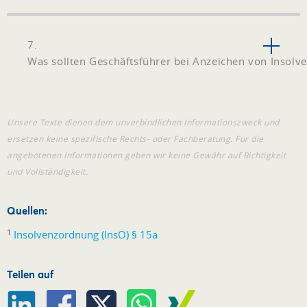
7.
Was sollten Geschäftsführer bei Anzeichen von Insolv
Unsere Texte dienen dem unverbindlichen Informationszweck und
ersetzen keine spezifische Rechts- oder Fachberatung. Für die
angebotenen Informationen geben wir keine Gewähr auf Richtigkeit
und Vollständigkeit.
Quellen:
1
Insolvenzordnung (InsO) § 15a
Teilen auf