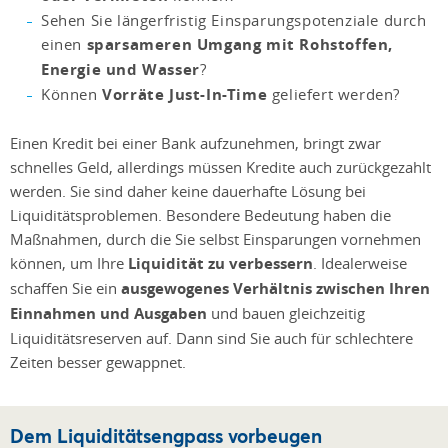
Sehen Sie längerfristig Einsparungspotenziale durch
einen
sparsameren Umgang mit Rohstoffen,
Energie und Wasser
?
Können
Vorräte Just-In-Time
geliefert werden?
Einen Kredit bei einer Bank aufzunehmen, bringt zwar
schnelles Geld, allerdings müssen Kredite auch zurückgezahlt
werden. Sie sind daher keine dauerhafte Lösung bei
Liquiditätsproblemen. Besondere Bedeutung haben die
Maßnahmen, durch die Sie selbst Einsparungen vornehmen
können, um Ihre
Liquidität zu verbessern
. Idealerweise
schaffen Sie ein
ausgewogenes Verhältnis zwischen Ihren
Einnahmen und Ausgaben
und bauen gleichzeitig
Liquiditätsreserven auf. Dann sind Sie auch für schlechtere
Zeiten besser gewappnet.
Dem Liquiditätsengpass vorbeugen