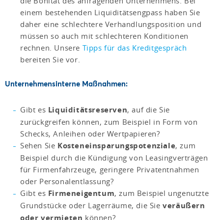
die Bonität des anfragenden Unternehmens. Bei
einem bestehenden Liquiditätsengpass haben Sie
daher eine schlechtere Verhandlungsposition und
müssen so auch mit schlechteren Konditionen
rechnen. Unsere
Tipps für das Kreditgespräch
bereiten Sie vor.
Unternehmensinterne Maßnahmen:
Gibt es
Liquiditätsreserven
, auf die Sie
zurückgreifen können, zum Beispiel in Form von
Schecks, Anleihen oder Wertpapieren?
Sehen Sie
Kosteneinsparungspotenziale
, zum
Beispiel durch die Kündigung von Leasingverträgen
für Firmenfahrzeuge, geringere Privatentnahmen
oder Personalentlassung?
Gibt es
Firmeneigentum
, zum Beispiel ungenutzte
Grundstücke oder Lagerräume, die Sie
veräußern
oder vermieten
können?