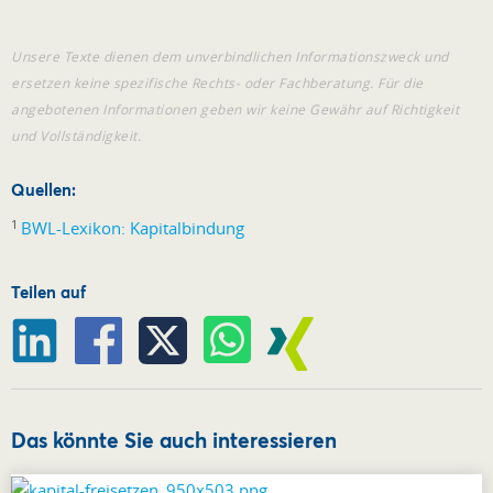
Unsere Texte dienen dem unverbindlichen Informationszweck und
ersetzen keine spezifische Rechts- oder Fachberatung. Für die
angebotenen Informationen geben wir keine Gewähr auf Richtigkeit
und Vollständigkeit.
Quellen:
1
BWL-Lexikon: Kapitalbindung
Teilen auf
Das könnte Sie auch interessieren