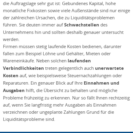
die Auftragslage sehr gut ist: Gebundenes Kapital, hohe
monatliche Fixkosten sowie viele Außenstände sind nur einige
der zahlreichen Ursachen, die zu Liquiditätsproblemen
führen. Sie deuten immer auf
Schwachstellen
des
Unternehmens hin und sollten deshalb genauer untersucht
werden.
Firmen müssen stetig laufende Kosten bedienen, darunter
fallen zum Beispiel Löhne und Gehälter, Mieten oder
Wareneinkäufe. Neben solchen
laufenden
Verbindlichkeiten
treten gelegentlich auch
unerwartete
Kosten
auf, wie beispielsweise Steuernachzahlungen oder
Reparaturen. Ein genauer Blick auf Ihre
Einnahmen und
Ausgaben
hilft, die Übersicht zu behalten und mögliche
Probleme frühzeitig zu erkennen. Nur so fällt Ihnen rechtzeitig
auf, wenn Sie langfristig mehr Ausgaben als Einnahmen
verzeichnen oder ungeplante Zahlungen Grund für die
Liquiditätsprobleme sind.