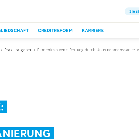
Sie s
GLIEDSCHAFT
CREDITREFORM
KARRIERE
Praxisratgeber
Firmeninsolvenz: Rettung durch Unternehmenssanieru
:
ANIERUNG