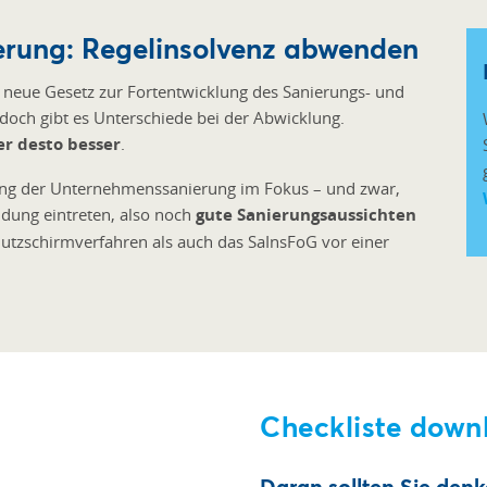
erung: Regelinsolvenz abwenden
 neue Gesetz zur Fortentwicklung des Sanierungs- und
edoch gibt es Unterschiede bei der Abwicklung.
er desto besser
.
rung der Unternehmenssanierung im Fokus – und zwar,
dung eintreten, also noch
gute Sanierungsaussichten
utzschirmverfahren als auch das SaInsFoG vor einer
Checkliste down
Daran sollten Sie de