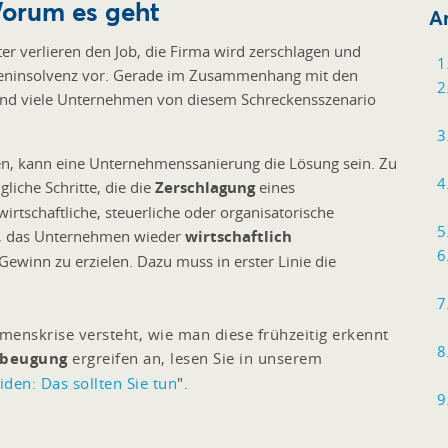
orum es geht
Ar
er verlieren den Job, die Firma wird zerschlagen und
irmeninsolvenz vor. Gerade im Zusammenhang mit den
sind viele Unternehmen von diesem Schreckensszenario
n, kann eine Unternehmenssanierung die Lösung sein. Zu
iche Schritte, die die
Zerschlagung
eines
irtschaftliche, steuerliche oder organisatorische
es, das Unternehmen wieder
wirtschaftlich
winn zu erzielen. Dazu muss in erster Linie die
enskrise versteht, wie man diese frühzeitig erkennt
beugung
ergreifen an, lesen Sie in unserem
den: Das sollten Sie tun
".