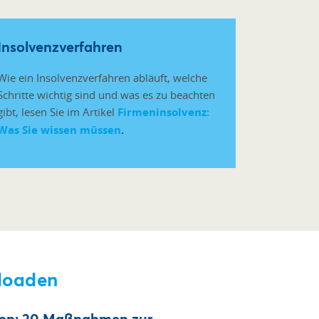
Insolvenzverfahren
Wie ein Insolvenzverfahren abläuft, welche
Schritte wichtig sind und was es zu beachten
gibt, lesen Sie im Artikel
Firmeninsolvenz:
Was Sie wissen müssen
.
loaden
nken: 20 Maßnahmen zur