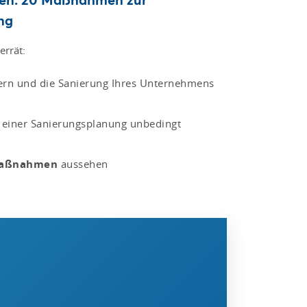
ng
errät:
tern und die Sanierung Ihres Unternehmens
 einer Sanierungsplanung unbedingt
maßnahmen
aussehen