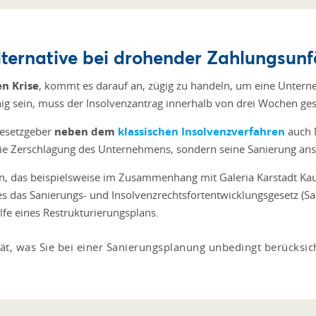
ternative bei drohender Zahlungsunf
en Krise
, kommt es darauf an, zügig zu handeln, um eine Unter
 sein, muss der Insolvenzantrag innerhalb von drei Wochen gest
Gesetzgeber
neben dem
klassischen Insolvenzverfahren
auch 
ie Zerschlagung des Unternehmens, sondern seine Sanierung ans
, das beispielsweise im Zusammenhang mit Galeria Karstadt Kauf
es das Sanierungs- und Insolvenzrechtsfortentwicklungsgesetz (S
lfe eines Restrukturierungsplans.
ät, was Sie bei einer Sanierungsplanung unbedingt berücksich