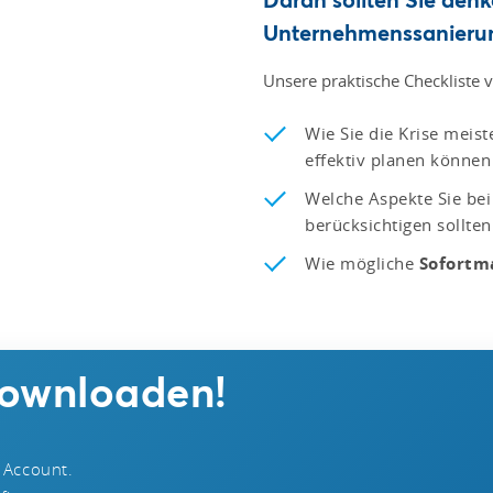
Unternehmenssanieru
Unsere praktische Checkliste v
Wie Sie die Krise meis
effektiv planen können
Welche Aspekte Sie bei
berücksichtigen sollten
Wie mögliche
Sofort
downloaden!
 Account.