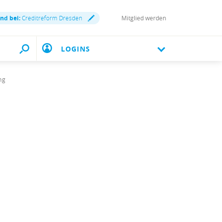
ind bei:
Creditreform Dresden
Mitglied werden
LOGINS
ng