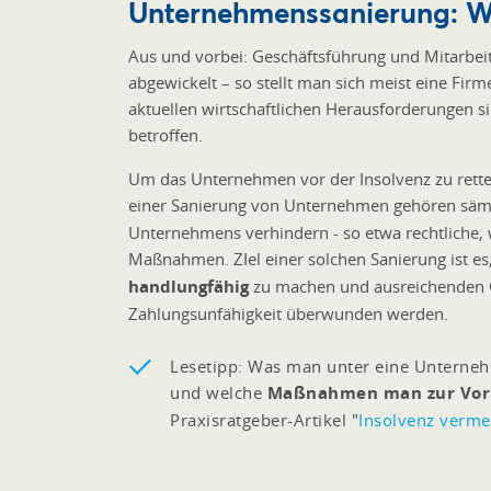
Unternehmenssanierung: W
Aus und vorbei: Geschäftsführung und Mitarbeit
abgewickelt – so stellt man sich meist eine F
aktuellen wirtschaftlichen Herausforderungen 
betroffen.
Um das Unternehmen vor der Insolvenz zu rette
einer Sanierung von Unternehmen gehören sämgl
Unternehmens verhindern - so etwa rechtliche, w
Maßnahmen. ZIel einer solchen Sanierung ist 
handlungfähig
zu machen und ausreichenden Ge
Zahlungsunfähigkeit überwunden werden.
Lesetipp: Was man unter eine Unternehm
und welche
Maßnahmen man zur Vor
Praxisratgeber-Artikel "
Insolvenz vermei