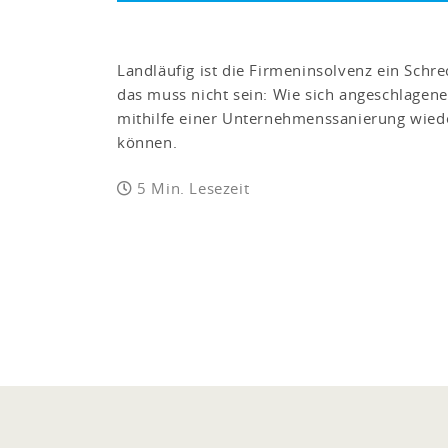
Landläufig ist die Firmeninsolvenz ein Schr
das muss nicht sein: Wie sich angeschlage
mithilfe einer Unternehmenssanierung wiede
können.
5 Min. Lesezeit