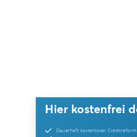
Hier kostenfrei 
Dauerhaft kostenloser Creditreform